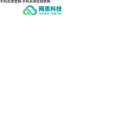
手机买球官网-手机买球在线官网
手机买球官网-手机买球在
手机
线官网
线