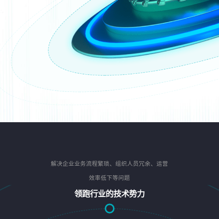
解决企业业务流程繁琐、组织人员冗余、运营
效率低下等问题
领跑行业的技术势力