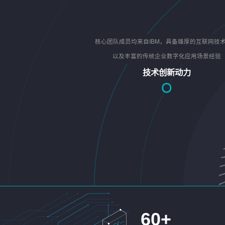
核心团队成员均来自IBM，具备雄厚的互联网技
以及丰富的传统企业数字化应用场景经验
技术创新动力
60
+