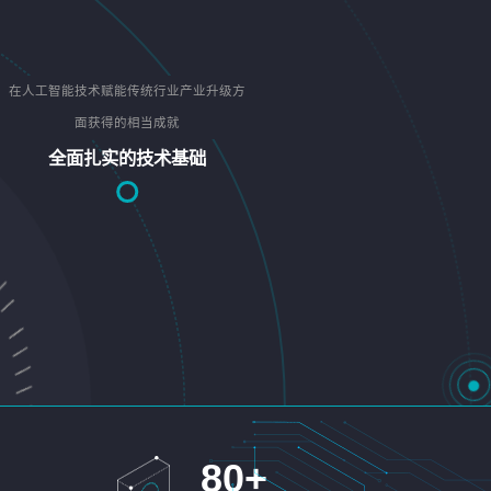
在人工智能技术赋能传统行业产业升级方
面获得的相当成就
全面扎实的技术基础
80
+