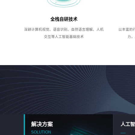
全栈自研技术
深耕计算机视觉、语音识别、自然语言理解、人机
以丰富的
交互等人工智能基础技术
力，
解决方案
人工智
SOLUTION