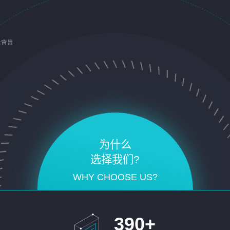
术背景
为什么
选择我们?
WHY CHOOSE US?
390
+